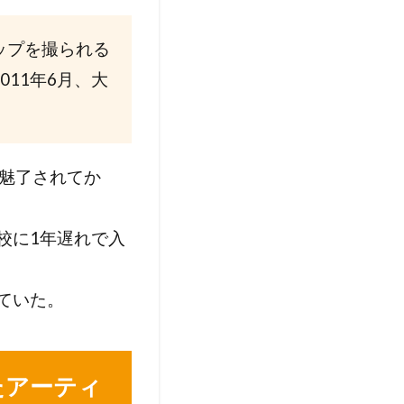
ップを撮られる
011年6月、大
て魅了されてか
校に1年遅れで入
ていた。
たアーティ