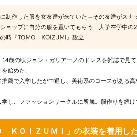
に制作した服を女友達が来ていた
→
その友達がスナ
ショップに自分の服を置いてもらう
→
大学在学中の2
の時『TOMO KOIZUMI』設立
、14歳の頃ジョン・ガリアーノのドレスを雑誌で見
りを始めた。
に推薦で入学したが中退し、美術系のコースがある高
入学し、ファッションサークルに所属。服作りを続け
Ｏ ＫＯＩＺＵＭＩ」の衣装を着用し