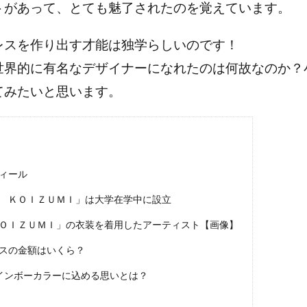
トがあって、とても魅了されたのを覚えています。
レスを作り出す才能は独学らしいのです！
世界的に有名なデザイナーになれたのは何故なのか？
てみたいと思います。
ィール
 ＫＯＩＺＵＭＩ」は大学在学中に設立
ＯＩＺＵＭＩ」の衣装を着用したアーティスト【画像】
スの金額はいくら？
レインボーカラーに込める思いとは？