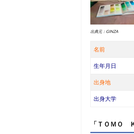
出典元：GINZA
名前
生年月日
出身地
出身大学
「ＴＯＭＯ 