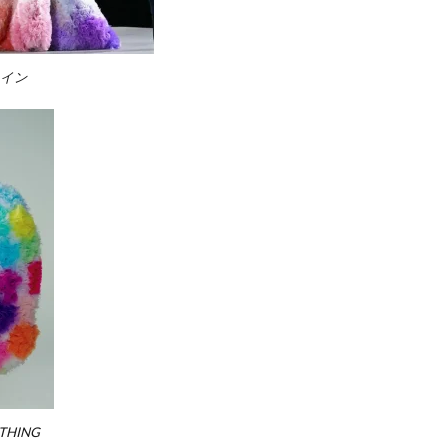
ライン
THING