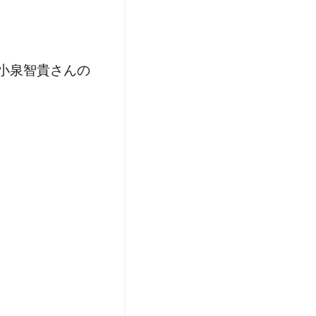
小泉智貴さんの