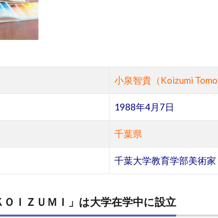
小泉智貴（Koizumi Tomo
1988年4月7日
千葉県
千葉大学教育学部美術家
ＫＯＩＺＵＭＩ」は大学在学中に設立