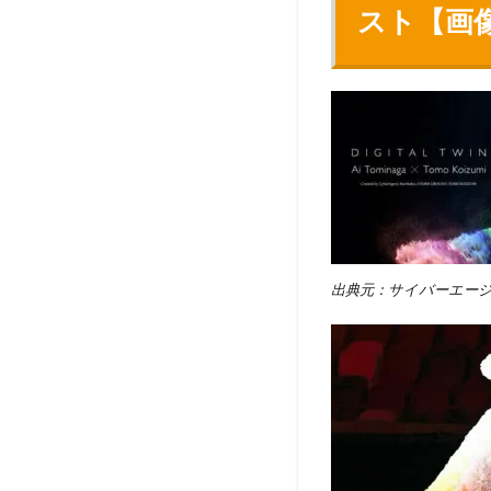
スト【画
出典元：サイバーエー