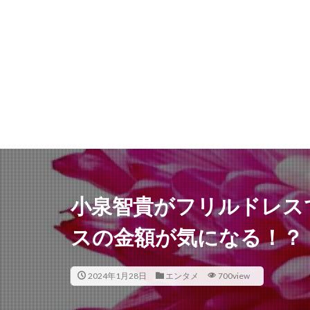
小泉智貴がフリルドレス
スの金額が気になる！？
2024年1月28日
エンタメ
700view