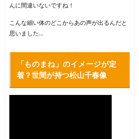
んに間違いないですね！
こんな細い体のどこからあの声が出るんだと
思いました…
「ものまね」のイメージが定
着？世間が持つ松山千春像