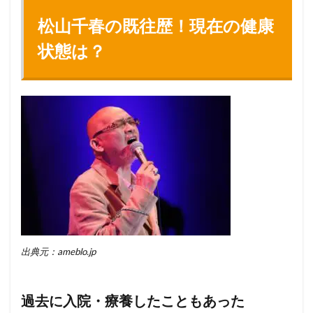
松山千春の既往歴！現在の健康
状態は？
出典元：ameblo.jp
過去に入院・療養したこともあった