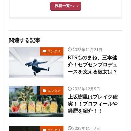
投稿一覧へ
関連する記事
2023年11月21日
エンタメ
BTSものまね、三本健
介！セブセンプロデュ
ースを支える彼女は？
2023年12月5日
エンタメ
上坂樹里はブレイク確
実！！プロフィールや
経歴を紹介！！
2023年11月7日
エンタメ