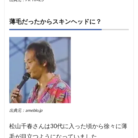
薄毛だったからスキンヘッドに？
出典元：ameblo.jp
松山千春さんは30代に入った頃から徐々に薄
毛が目立つようになっていました。