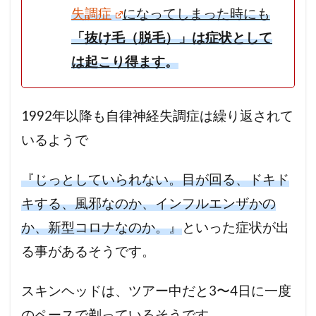
失調症
になってしまった時にも
「抜け毛（脱毛）」は症状として
は起こり得ます
。
1992年以降も自律神経失調症は繰り返されて
いるようで
『じっとしていられない。目が回る、ドキド
キする、風邪なのか、インフルエンザかの
か、新型コロナなのか。』
といった症状が出
る事があるそうです。
スキンヘッドは、ツアー中だと3〜4日に一度
のペースで剃っているそうです。