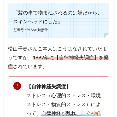
「髪の事で物まねされるのは嫌だから、
スキンヘッドにした」
引用元：Yahoo!知恵袋
松山千春さんご本人はこうはなされていたよ
うですが、
1992年に【自律神経失調症】を発
症
されています。
【自律神経失調症】
ストレス（心理的ストレス・環境
ストレス・物質的ストレス）によ
って、
自律神経が乱れ、
自立神経