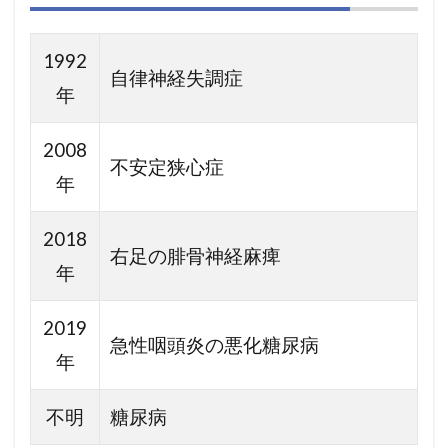
1992
自律神経失調症
年
2008
不安定狭心症
年
2018
右足の腓骨神経麻痺
年
2019
急性咽頭炎の悪化糖尿病
年
不明
糖尿病