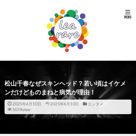
松山千春なぜスキンヘッド？若い頃はイケメ
ンだけどものまねと病気が理由！
2025年6月10日
2025年6月10日
エンタメ
5074view