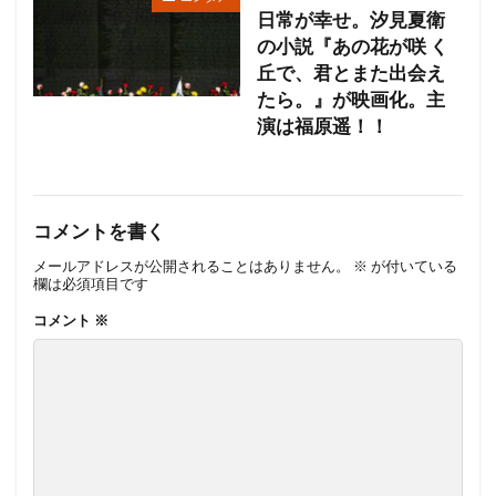
日常が幸せ。汐見夏衛
の小説『あの花が咲 く
丘で、君とまた出会え
たら。』が映画化。主
演は福原遥！！
コメントを書く
メールアドレスが公開されることはありません。
※
が付いている
欄は必須項目です
コメント
※