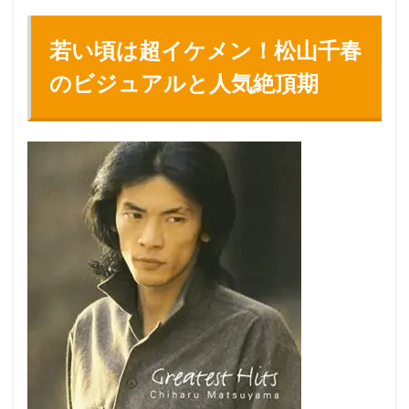
若い頃は超イケメン！松山千春
のビジュアルと人気絶頂期