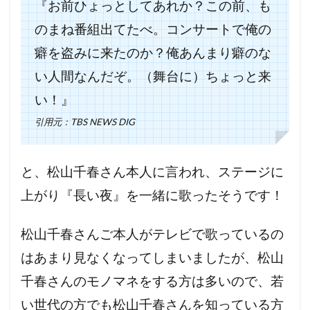
『お前ひょっとしてあれか？この前、も
のまね番組出てたべ。コンサートで俺の
癖を盗みに来たのか？俺あんまり癖のな
い人間なんだぞ。（舞台に）ちょっと来
い！』
引用元：TBS NEWS DIG
と、松山千春さん本人に言われ、ステージに
上がり『長い夜』を一緒に歌ったそうです！
松山千春さんご本人がテレビで歌っているの
はあまり見なくなってしまいましたが、松山
千春さんのモノマネをする方は多いので、若
い世代の方でも松山千春さんを知っている方