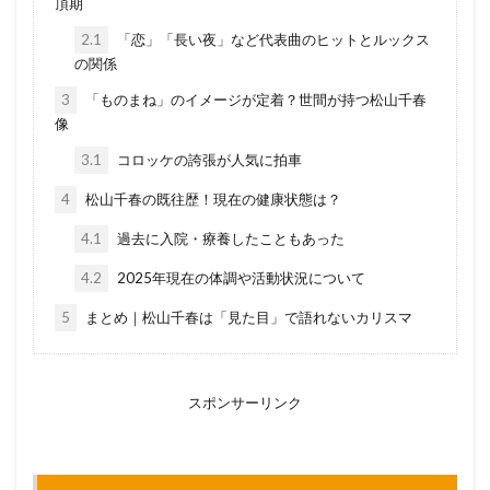
頂期
2.1
「恋」「長い夜」など代表曲のヒットとルックス
の関係
3
「ものまね」のイメージが定着？世間が持つ松山千春
像
3.1
コロッケの誇張が人気に拍車
4
松山千春の既往歴！現在の健康状態は？
4.1
過去に入院・療養したこともあった
4.2
2025年現在の体調や活動状況について
5
まとめ｜松山千春は「見た目」で語れないカリスマ
スポンサーリンク