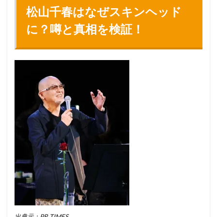
松山千春はなぜスキンヘッド
に？噂と真相を検証！
出典元：PR TIMES