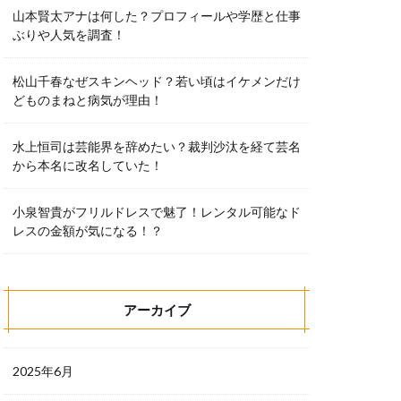
山本賢太アナは何した？プロフィールや学歴と仕事
ぶりや人気を調査！
松山千春なぜスキンヘッド？若い頃はイケメンだけ
どものまねと病気が理由！
水上恒司は芸能界を辞めたい？裁判沙汰を経て芸名
から本名に改名していた！
小泉智貴がフリルドレスで魅了！レンタル可能なド
レスの金額が気になる！？
アーカイブ
2025年6月