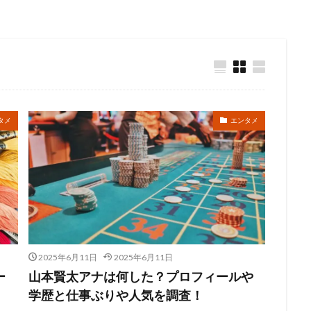
タメ
エンタメ
2025年6月11日
2025年6月11日
ー
山本賢太アナは何した？プロフィールや
学歴と仕事ぶりや人気を調査！