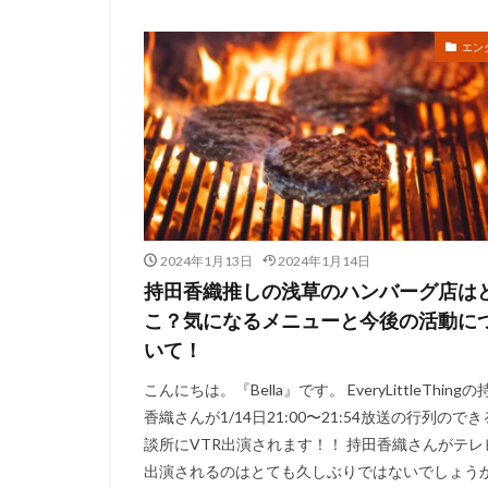
エン
2024年1月13日
2024年1月14日
持田香織推しの浅草のハンバーグ店は
こ？気になるメニューと今後の活動に
いて！
こんにちは。『Bella』です。 EveryLittleThingの
香織さんが1/14日21:00〜21:54放送の行列ので
談所にVTR出演されます！！ 持田香織さんがテレ
出演されるのはとても久しぶりではないでしょう