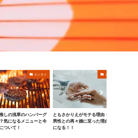
エンタメ
エンタメ
浅草のハンバーグ
ともさかりえがモテる理由！一般
山本賢太アナ
なるメニューと今
男性との再々婚に至った理由が気
ールや学歴と
て！
になる！！
査！