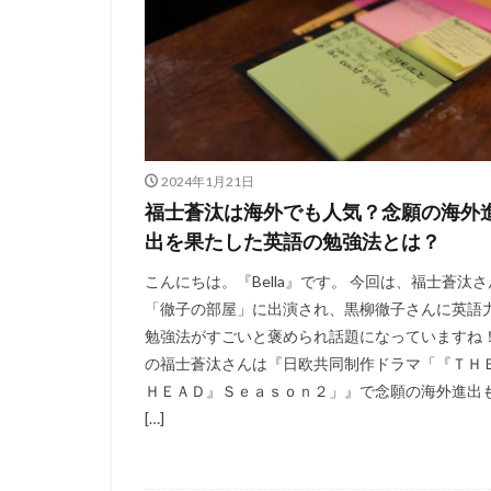
2024年1月21日
福士蒼汰は海外でも人気？念願の海外
出を果たした英語の勉強法とは？
こんにちは。『Bella』です。 今回は、福士蒼汰
「徹子の部屋」に出演され、黒柳徹子さんに英語
勉強法がすごいと褒められ話題になっていますね！
の福士蒼汰さんは『日欧共同制作ドラマ「『Ｔ
ＨＥＡＤ』Ｓｅａｓｏｎ２」』で念願の海外進出
[…]