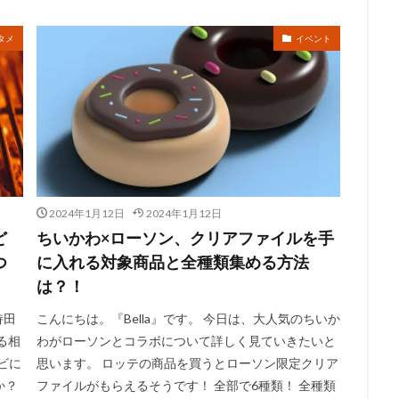
タメ
イベント
2024年1月12日
2024年1月12日
ど
ちいかわ×ローソン、クリアファイルを手
つ
に入れる対象商品と全種類集める方法
は？！
持田
こんにちは。『Bella』です。 今日は、大人気のちいか
きる相
わがローソンとコラボについて詳しく見ていきたいと
ビに
思います。 ロッテの商品を買うとローソン限定クリア
か？
ファイルがもらえるそうです！ 全部で6種類！ 全種類