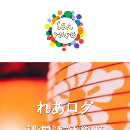
れあログ
～貴重な情報と幸せをお届けします～