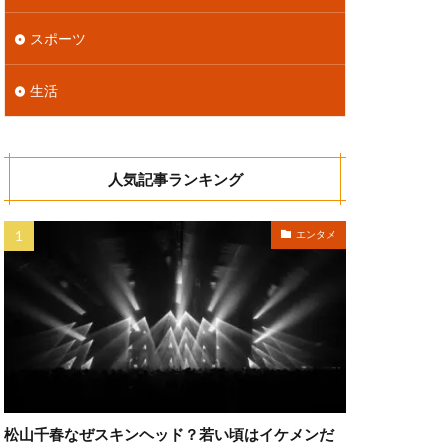
スポーツ
生活
人気記事ランキング
エンタメ
松山千春なぜスキンヘッド？若い頃はイケメンだ