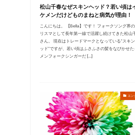
松山千春なぜスキンヘッド？若い頃は
ケメンだけどものまねと病気が理由！
こんにちは。 【Bella】です！ フォークソング界
リスマとして長年第一線で活躍し続けてきた松山
さん。 現在はトレードマークとなっている”スキ
ッド”ですが、若い頃はふさふさの髪をなびかせた
メンフォークシンガーだ […]
エン