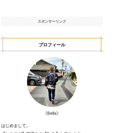
スポンサーリンク
プロフィール
《Bella》
はじめまして。